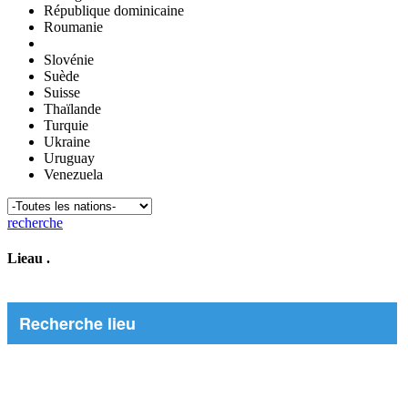
République dominicaine
Roumanie
Slovénie
Suède
Suisse
Thaïlande
Turquie
Ukraine
Uruguay
Venezuela
recherche
Lieau
.