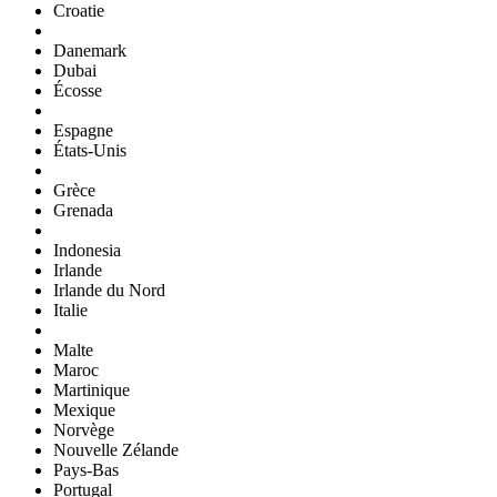
Croatie
Danemark
Dubai
Écosse
Espagne
États-Unis
Grèce
Grenada
Indonesia
Irlande
Irlande du Nord
Italie
Malte
Maroc
Martinique
Mexique
Norvège
Nouvelle Zélande
Pays-Bas
Portugal