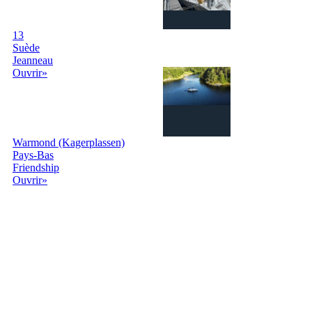
13
Suède
Jeanneau
Ouvrir»
Warmond (Kagerplassen)
Pays-Bas
Friendship
Ouvrir»