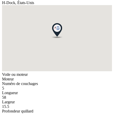
H-Dock,
États-Unis
Voile ou moteur
Moteur
Numéro de couchages
5
Longueur
58
Largeur
15.5
Profondeur quillard