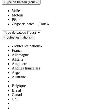
-Type de bateau (Tous)-
Voile
Moteur
Pêche
-Type de bateau (Tous)-
-Toutes les nations-
-Toutes les nations-
France
Allemagne
Algérie
Angleterre
Antilles françaises
Argentin
Australie
Belgique
Brésil
Canada
Chili