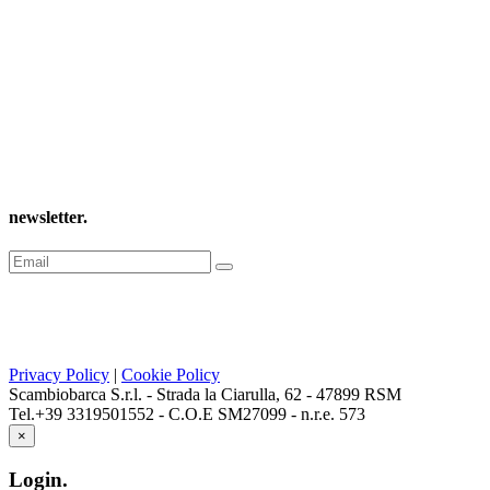
newsletter
.
Privacy Policy
|
Cookie Policy
Scambiobarca S.r.l. - Strada la Ciarulla, 62 - 47899 RSM
Tel.+39 3319501552 - C.O.E SM27099 - n.r.e. 573
×
Login
.